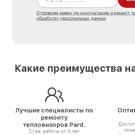
Отправляя заявку на консультацию и ремонт те
обработку персональных данных
Какие преимущества на
Лучшие специалисты по
Опти
ремонту
тепловизоров Pard.
Доступ
почи
Стаж работы от 5 лет