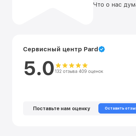
Что о нас ду
Сервисный центр Pard
5.0
132 отзыва 409 оценок
Поставьте нам оценку
Оставить отзы