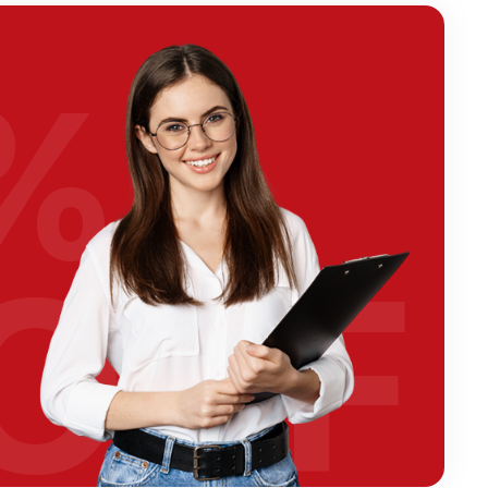
%
OFF