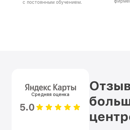
фирме
с постоянным обучением.
Отзыв
Средняя оценка
больш
5.0
цент