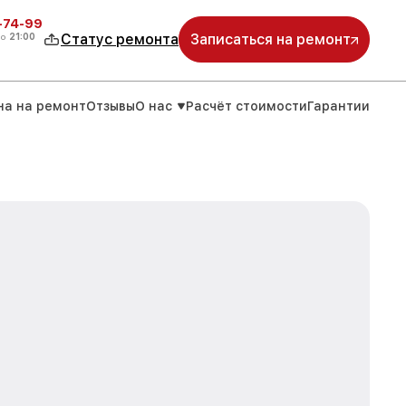
4-74-99
до
21:00
Статус ремонта
Записаться на ремонт
на на ремонт
Отзывы
О нас
Расчёт стоимости
Гарантии