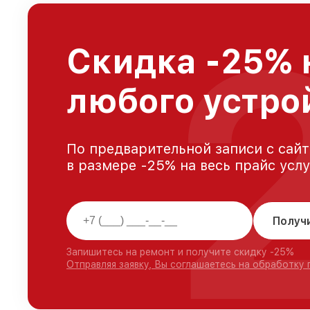
Скидка -25% 
любого устро
По предварительной записи с сайт
в размере -25% на весь прайс усл
Получ
Запишитесь на ремонт и получите скидку -25%
Отправляя заявку, Вы соглашаетесь на обработку