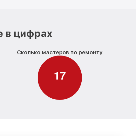
е в цифрах
Сколько мастеров по ремонту
1
7