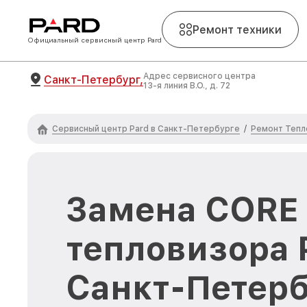
Ремонт техники
Официальный сервисный центр Pard
Адрес сервисного центра
Санкт-Петербург,
13-я линия В.О., д. 72
Сервисный центр Pard в Санкт-Петербурге
Ремонт Тепл
/
Замена CORE
тепловизора 
Санкт-Петерб