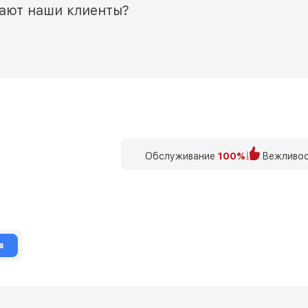
мают наши клиенты?
Обслуживание
100%
Вежливос
в