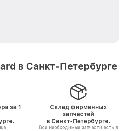
ard в Санкт-Петербурге
ра за 1
Склад фирменных
запчастей
урге.
в Санкт-Петербурге.
нка
Все необходимые запчасти есть в