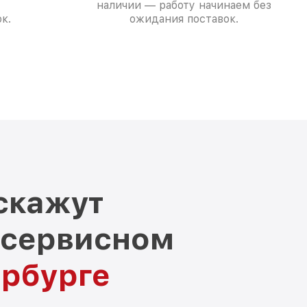
наличии — работу начинаем без
к.
ожидания поставок.
скажут
 сервисном
ербурге