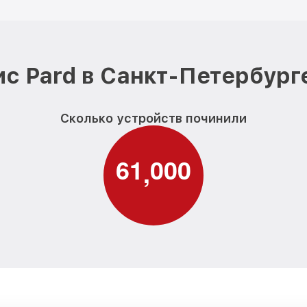
с Pard в Санкт-Петербург
Сколько устройств починили
6
1
0
0
0
,