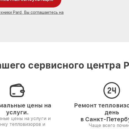
хники Pard, Вы соглашаетесь на
шего сервисного центра P
мальные цены на
Ремонт тепловизо
услуги.
день
ные цены на услуги и
в Санкт-Петерб
нку тепловизоров и
Чаще всего почи