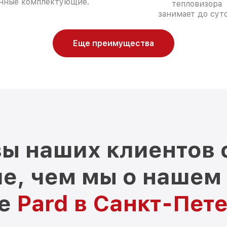
нные комплектующие.
тепловизора
занимает до суто
Еще преимущества
ы наших клиентов 
е, чем мы о нашем
ре
Pard в Санкт-Пет