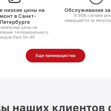
 низкие цены на
Обслуживание за 
монт в Санкт-
В 90% случаев ре
завершается за несколь
Петербурге
имальные цены на
вление тепловизионного
ицела Pard SA-45
Еще преимущества
ы наших клиентов 