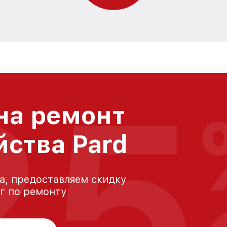
25
на ремонт
йства Pard
а, предоставляем скидку
уг по ремонту