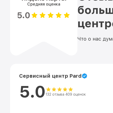
Средняя оценка
больш
5.0
цент
Что о нас ду
Сервисный центр Pard
5.0
132 отзыва 409 оценок