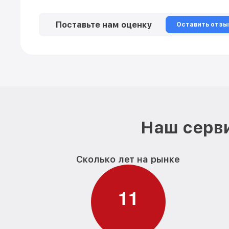
Поставьте нам оценку
Оставить отзы
Наш серви
Сколько лет на рынке
1
1