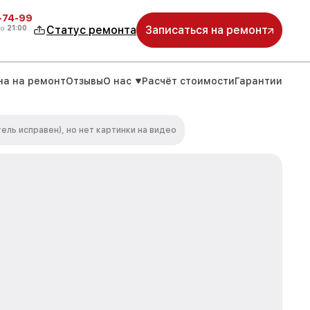
4-74-99
до
21:00
Статус ремонта
Записаться на ремонт
на на ремонт
Отзывы
О нас
Расчёт стоимости
Гарантии
ель исправен), но нет картинки на видео