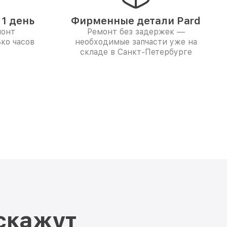
1 день
Фирменные детали Pard
монт
Ремонт без задержек —
ко часов
необходимые запчасти уже на
складе в Санкт-Петербурге
скажут