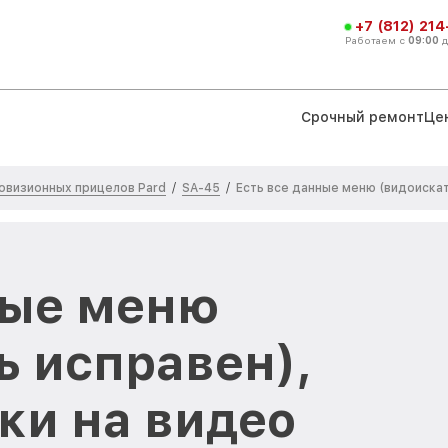
+7 (812) 21
Работаем с
09:00
Срочный ремонт
Це
овизионных прицелов Pard
SA-45
/
/
Есть все данные меню (видоискат
ные меню
ь исправен),
ки на видео