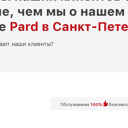
е, чем мы о нашем
ре
Pard в Санкт-Пет
мают наши клиенты?
Обслуживание
100%
Вежливос