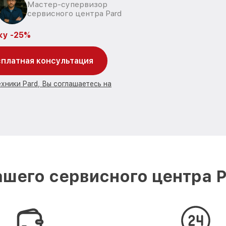
Мастер-супервизор
сервисного центра Pard
ку -25%
платная консультация
хники Pard, Вы соглашаетесь на
шего сервисного центра P