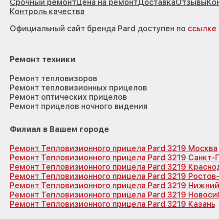
Срочный ремонт
Цена на ремонт
Доставка
Отзывы
Ко
Контроль качества
Официальный сайт бренда Pard доступен по
ссылке
Ремонт техники
Ремонт тепловизоров
Ремонт тепловизионных прицелов
Ремонт оптических прицелов
Ремонт прицелов ночного видения
Филиал в Вашем городе
Ремонт Тепловизионного прицела Pard 3219 Москва
Ремонт Тепловизионного прицела Pard 3219 Санкт-
Ремонт Тепловизионного прицела Pard 3219 Красно
Ремонт Тепловизионного прицела Pard 3219 Ростов
Ремонт Тепловизионного прицела Pard 3219 Нижни
Ремонт Тепловизионного прицела Pard 3219 Новоси
Ремонт Тепловизионного прицела Pard 3219 Казань