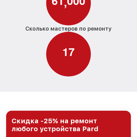
6
1
0
0
0
,
Сколько мастеров по ремонту
1
7
Скидка -25% на ремонт
любого устройства Pard