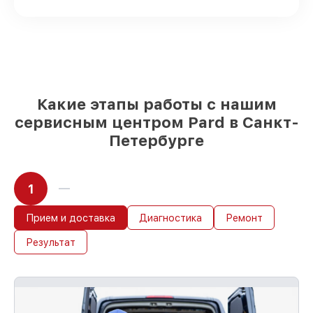
возможностей
85%
починок исполняются за 1–2 часа,
после приёма тепловизионного прицела
Какие этапы работы с нашим
сервисным центром Pard в Санкт-
Петербурге
1
Прием и доставка
Диагностика
Ремонт
Результат