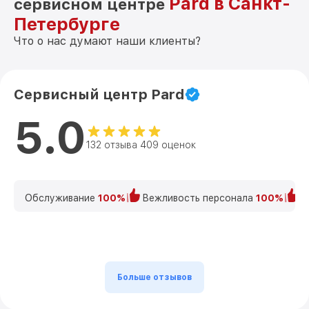
Pard в Санкт-
сервисном центре
Петербурге
Что о нас думают наши клиенты?
Сервисный центр Pard
5.0
132 отзыва 409 оценок
Обслуживание
100%
Вежливость персонала
100%
К
Больше отзывов