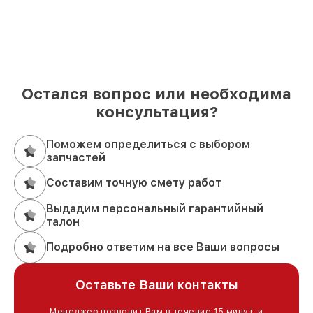
Остался вопрос или необходима
консультация?
Поможем определиться с выбором
запчастей
Составим точную смету работ
Выдадим персональный гарантийный
талон
Подробно ответим на все Ваши вопросы
Оставьте Ваши контакты
Менеджер позвонит Вам в течение 15 минут, и