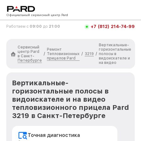
Официальный сервисный центр Pard
+7 (812) 214-74-99
Работаем с
09:00
до
21:00
Вертикальные-
Сервисный
Ремонт
горизонтальные
центр Pard
Тепловизионных
3219
/
/
/
полосы в
в Санкт-
прицелов Pard
видоискателе и
Петербурге
на видео
Вертикальные-
горизонтальные полосы в
видоискателе и на видео
тепловизионного прицела Pard
3219 в Санкт-Петербурге
Точная диагностика