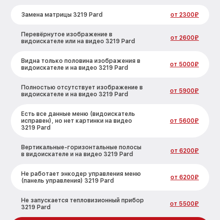
Замена матрицы 3219 Pard
от 2300₽
Перевёрнутое изображение в
от 2600₽
видоискателе или на видео 3219 Pard
Видна только половина изображения в
от 5000₽
видоискателе и на видео 3219 Pard
Полностью отсутствует изображение в
от 5900₽
видоискателе и на видео 3219 Pard
Есть все данные меню (видоискатель
исправен), но нет картинки на видео
от 5600₽
3219 Pard
Вертикальные-горизонтальные полосы
от 6200₽
в видоискателе и на видео 3219 Pard
Не работает энкодер управления меню
от 6200₽
(панель управления) 3219 Pard
Не запускается тепловизионный прибор
от 5500₽
3219 Pard