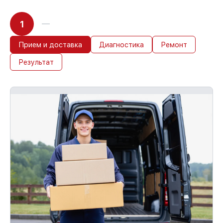
1
Прием и доставка
Диагностика
Ремонт
Результат