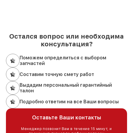
Остался вопрос или необходима
консультация?
Поможем определиться с выбором
запчастей
Составим точную смету работ
Выдадим персональный гарантийный
талон
Подробно ответим на все Ваши вопросы
Оставьте Ваши контакты
Менеджер позвонит Вам в течение 15 минут, и