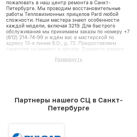
пожаловать в наш центр ремонта в Санкт-
Петербурге. Мы проводим восстановительные
работы Тепловизионных прицелов Pard любой
сложности. Наши мастера знают особенности
каждой модели, включая 3219. Для быстрого
обслуживания мы принимаем заказы по номеру +7
(812) 214-74-99 и ждём вас в мастерской по
адресу 13-я линия В.О., д. 72. Предоставляем
гарантию на ремонт и детали. Доверьте ремонт
профессионалам.
Развернуть
Партнеры нашего СЦ в Санкт-
Петербурге