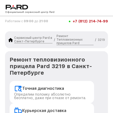
Официальный сервисный центр Pard
+7 (812) 214-74-99
Работаем с
09:00
до
21:00
Ремонт
Сервисный центр Pard в
Тепловизионных
/
/
3219
Санкт-Петербурге
прицелов Pard
Ремонт тепловизионного
прицела Pard 3219 в Санкт-
Петербурге
Точная диагностика
Определим поломку абсолютно
бесплатно, даже при отказе от ремонта.
Курьерская доставка