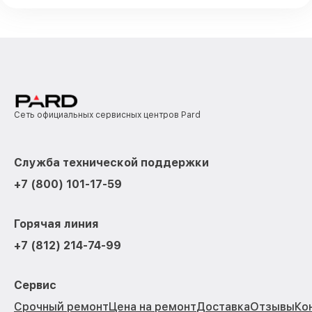
Сеть официальных сервисных центров Pard
Служба технической поддержки
+7 (800) 101-17-59
Горячая линия
+7 (812) 214-74-99
Сервис
Срочный ремонт
Цена на ремонт
Доставка
Отзывы
Ко