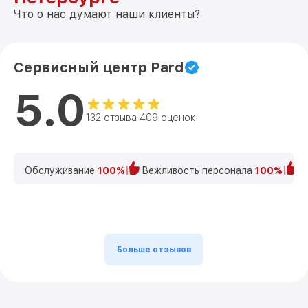
Что о нас думают наши клиенты?
Сервисный центр Pard
5.0
132 отзыва 409 оценок
Обслуживание
100%
Вежливость персонала
100%
К
Больше отзывов