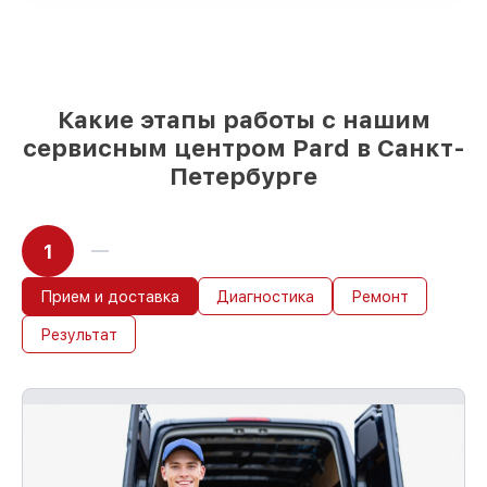
85%
починок занимают до 2 часов, при
незамедлительном начале работ
Какие этапы работы с нашим
сервисным центром Pard в Санкт-
Петербурге
1
Прием и доставка
Диагностика
Ремонт
Результат