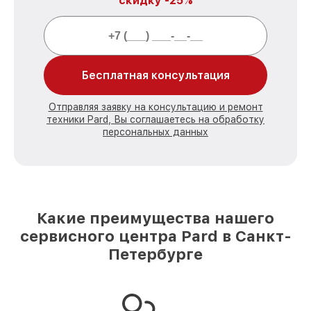
скидку -25%
Бесплатная консультация
Отправляя заявку на консультацию и ремонт
техники Pard, Вы соглашаетесь на обработку
персональных данных
Какие преимущества нашего
сервисного центра Pard в Санкт-
Петербурге