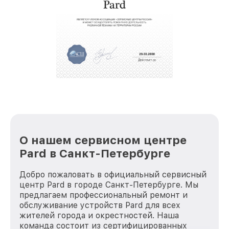
крупногабаритной техники, которые
обеспечат доставку устройств в сервис в
полной сохранности и бесплатно.
За годы своей деятельности мы получали только
положительные отзывы и обрели отличную
репутацию. Мы постоянно совершенствуемся и
стараемся каждый день делать наш сервис еще
лучше!
О нашем сервисном центре
Pard в Санкт-Петербурге
Добро пожаловать в официальный сервисный
центр Pard в городе Санкт-Петербурге. Мы
предлагаем профессиональный ремонт и
обслуживание устройств Pard для всех
жителей города и окрестностей. Наша
команда состоит из сертифицированных