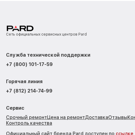
Сеть официальных сервисных центров Pard
Служба технической поддержки
+7 (800) 101-17-59
Горячая линия
+7 (812) 214-74-99
Сервис
Срочный ремонт
Цена на ремонт
Доставка
Отзывы
Ко
Контроль качества
Официальный сайт бренда Pard доступен по
ссылке