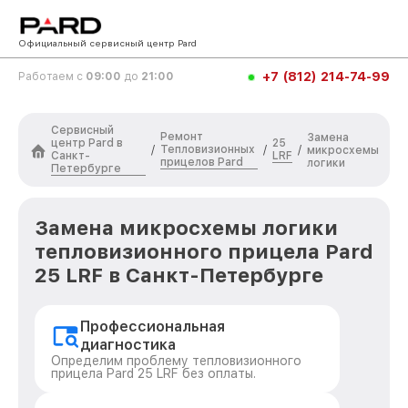
Официальный сервисный центр Pard
+7 (812) 214-74-99
Работаем с
09:00
до
21:00
Сервисный
Ремонт
Замена
центр Pard в
25
Тепловизионных
/
/
/
микросхемы
Санкт-
LRF
прицелов Pard
логики
Петербурге
Замена микросхемы логики
тепловизионного прицела Pard
25 LRF в Санкт-Петербурге
Профессиональная
диагностика
Определим проблему тепловизионного
прицела Pard 25 LRF без оплаты.