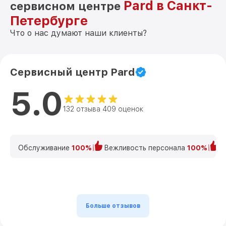
Pard в Санкт-
сервисном центре
Петербурге
Что о нас думают наши клиенты?
Сервисный центр Pard
5.0
132 отзыва 409 оценок
Обслуживание
100%
Вежливость персонала
100%
К
Больше отзывов