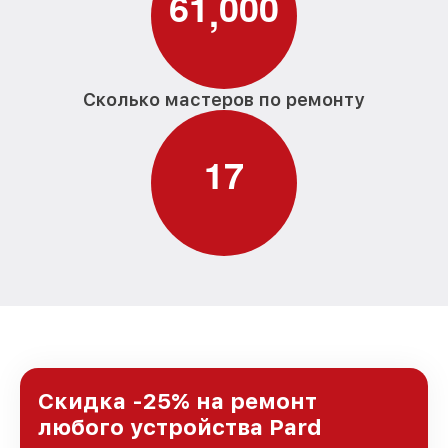
6
1
0
0
0
,
Сколько мастеров по ремонту
1
7
Скидка -25% на ремонт
любого устройства Pard