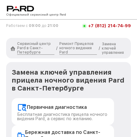
Официальный сервисный центр Pard
+7 (812) 214-74-99
Работаем с
09:00
до
21:00
Сервисный центр
Ремонт Прицелов
Замена
Pard в Санкт-
ночного видения
/
/
ключей
Петербурге
Pard
управления
Замена ключей управления
прицела ночного видения Pard
в Санкт-Петербурге
Первичная диагностика
Бесплатная диагностика прицела ночного
видения Pard, а сервис по желанию.
Бережная доставка по Санкт-