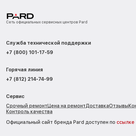
Сеть официальных сервисных центров Pard
Служба технической поддержки
+7 (800) 101-17-59
Горячая линия
+7 (812) 214-74-99
Сервис
Срочный ремонт
Цена на ремонт
Доставка
Отзывы
Ко
Контроль качества
Официальный сайт бренда Pard доступен по
ссылке