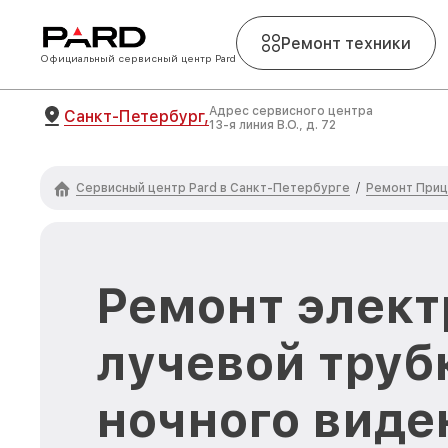
Ремонт техники
Официальный сервисный центр Pard
Адрес сервисного центра
Санкт-Петербург,
13-я линия В.О., д. 72
Сервисный центр Pard в Санкт-Петербурге
Ремонт Приц
/
Ремонт элект
лучевой труб
ночного виде