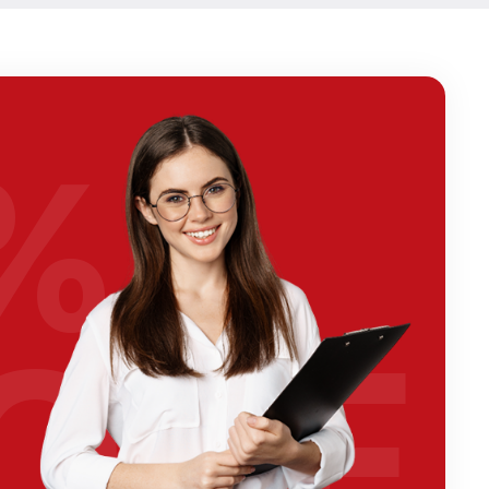
%
OFF