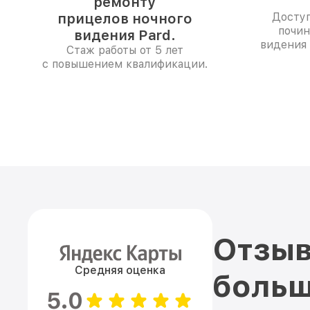
ремонту
прицелов ночного
Доступ
почин
видения Pard.
видения 
Стаж работы от 5 лет
с повышением квалификации.
Отзыв
Средняя оценка
больш
5.0