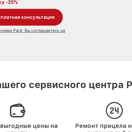
ку -25%
платная консультация
хники Pard, Вы соглашаетесь на
шего сервисного центра P
выгодные цены на
Ремонт прицела 