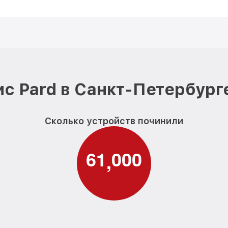
с Pard в Санкт-Петербург
Сколько устройств починили
6
1
0
0
0
,