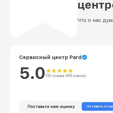
цент
Что о нас ду
Сервисный центр Pard
5.0
132 отзыва 409 оценок
Поставьте нам оценку
Оставить отзы