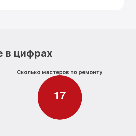
е в цифрах
Сколько мастеров по ремонту
1
7