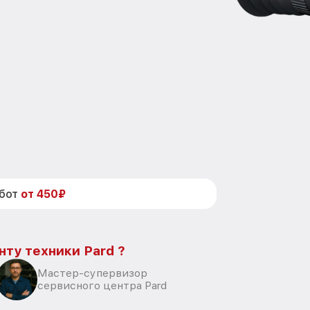
абот
от 450₽
нту техники Pard ?
Мастер-супервизор
сервисного центра Pard