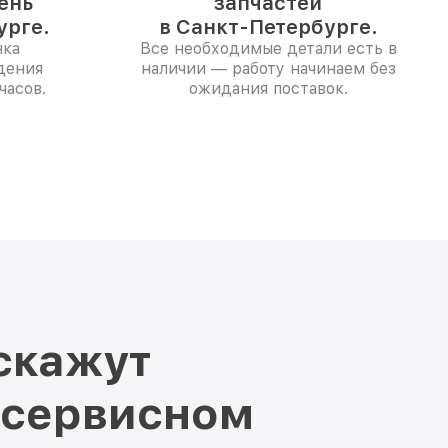
день
запчастей
урге.
в Санкт-Петербурге.
нка
Все необходимые детали есть в
дения
наличии — работу начинаем без
часов.
ожидания поставок.
скажут
 сервисном