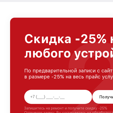
Скидка -25% 
любого устро
По предварительной записи с сайт
в размере -25% на весь прайс усл
Получ
Запишитесь на ремонт и получите скидку -25%
Отправляя заявку, Вы соглашаетесь на обработку