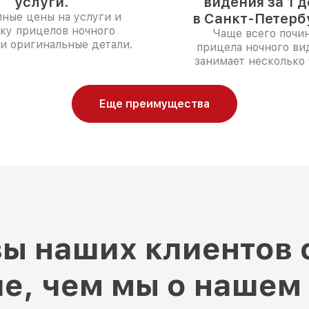
услуги.
видения за 1 
ные цены на услуги и
в Санкт-Петерб
ку прицелов ночного
Чаще всего почи
и оригинальные детали.
прицела ночного ви
занимает несколько 
Еще преимущества
ы наших клиентов 
е, чем мы о нашем