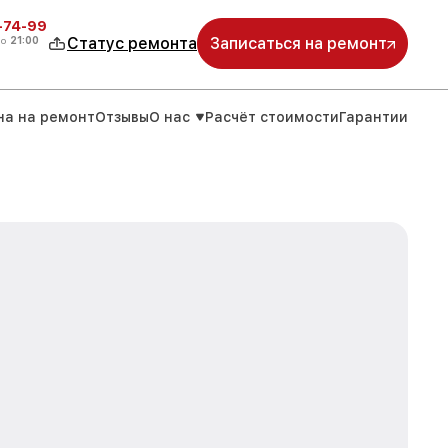
4-74-99
до
21:00
Статус ремонта
Записаться на ремонт
на на ремонт
Отзывы
О нас
Расчёт стоимости
Гарантии