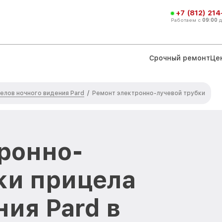
+7 (812) 21
Работаем с
09:00
Срочный ремонт
Це
елов ночного видения Pard
/
Ремонт электронно-лучевой трубки
ронно-
ки прицела
ния Pard в