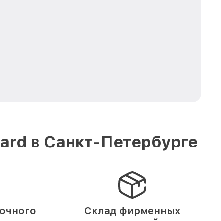
ard в Санкт-Петербурге
ночного
Склад фирменных