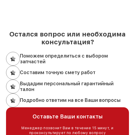
Остался вопрос или необходима
консультация?
Поможем определиться с выбором
запчастей
Составим точную смету работ
Выдадим персональный гарантийный
талон
Подробно ответим на все Ваши вопросы
Оставьте Ваши контакты
Менеджер позвонит Вам в течение 15 минут, и
проконсультирует по любому вопросу