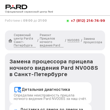
Официальный сервисный центр Pard
+7 (812) 214-74-99
Работаем с
09:00
до
21:00
Сервисный
Ремонт
центр Pard в
Прицелов
Замена
NV008S
/
/
/
Санкт-
ночного
процессора
Петербурге
видения Pard
Замена процессора прицела
ночного видения Pard NV008S
в Санкт-Петербурге
Детальная диагностика
Определим неисправность прицела
ночного видения Pard NV008S за наш счёт.
Доставка от двери до двери за