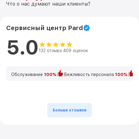
Что о нас думают наши клиенты?
Сервисный центр Pard
5.0
132 отзыва 409 оценок
Обслуживание
100%
Вежливость персонала
100%
К
Больше отзывов