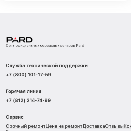
Сеть официальных сервисных центров Pard
Служба технической поддержки
+7 (800) 101-17-59
Горячая линия
+7 (812) 214-74-99
Сервис
Срочный ремонт
Цена на ремонт
Доставка
Отзывы
Ко