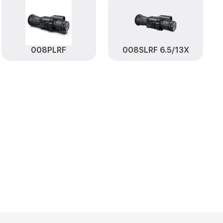
от 590₽
08S Pard
Заказать
от 1000₽
ard
Заказать
от 590₽
Заказать
008PLRF
008SLRF 6.5/13X
от 650₽
d
Заказать
от 590₽
ard
Заказать
от 1250₽
Заказать
от 750₽
S Pard
Заказать
от 450₽
08S Pard
Заказать
становление)
от 750₽
Заказать
ия влаги
от 650₽
Заказать