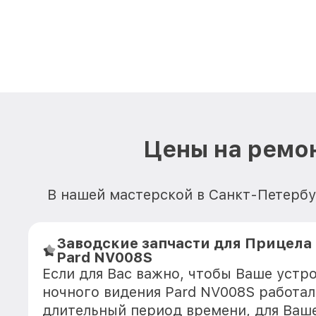
Цены на ремон
В нашей мастерской в Санкт-Петербу
Заводские запчасти для Прицела
Pard NV008S
Если для Вас важно, чтобы Ваше устр
ночного видения Pard NV008S работал
длительный период времени, для Ваше