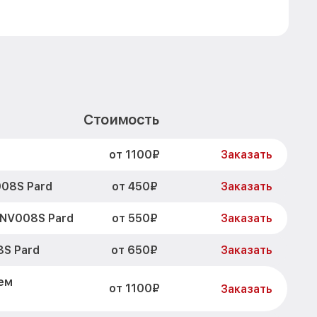
Стоимость
от 1100₽
Заказать
от 450₽
08S Pard
Заказать
от 550₽
 NV008S Pard
Заказать
от 650₽
S Pard
Заказать
ем
от 1100₽
Заказать