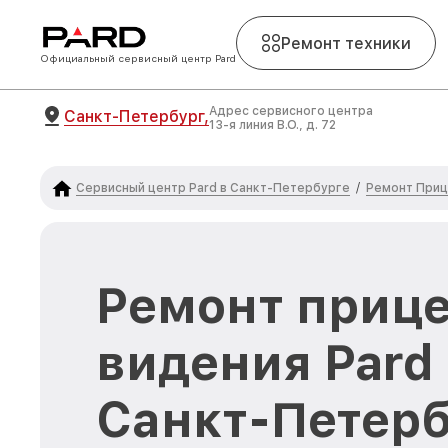
Ремонт техники
Официальный сервисный центр Pard
Адрес сервисного центра
Санкт-Петербург,
13-я линия В.О., д. 72
Сервисный центр Pard в Санкт-Петербурге
Ремонт Приц
/
Ремонт прице
видения Pard
Санкт-Петерб