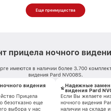
Еще преимущества
т прицела ночного виден
рге имеются в наличии более 3.700 компле
видения Pard NV008S.
 ночного видения
Надежные замен
видения Pard NV
ойство Прицела
Если Вы желаете ни
о безотказно еще
ночного видения Pa
го выбора у нас
наличии на складе 