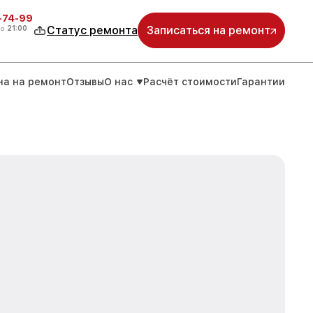
4-74-99
до
21:00
Статус ремонта
Записаться на ремонт
на на ремонт
Отзывы
О нас
Расчёт стоимости
Гарантии