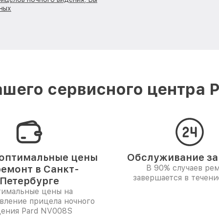
ных
шего сервисного центра P
оптимальные цены
Обслуживание за 
ремонт в Санкт-
В 90% случаев ре
завершается в течени
Петербурге
имальные цены на
вление прицела ночного
ения Pard NV008S