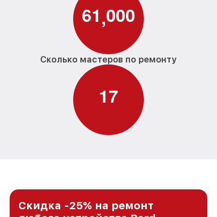
6
1
0
0
0
,
Сколько мастеров по ремонту
1
7
Скидка -25% на ремонт