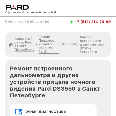
Официальный сервисный центр Pard
+7 (812) 214-74-99
Работаем с
09:00
до
21:00
Ремонт
Ремонт
Сервисный
Прицелов
встроенного
центр Pard
ночного
DS3550
/
/
/
дальнометра и
в Санкт-
видения
других
Петербурге
Pard
устройств
Ремонт встроенного
дальнометра и других
устройств прицела ночного
видения Pard DS3550 в Санкт-
Петербурге
Точная диагностика