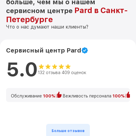
больше, чем мы о нашем
Pard в Санкт-
сервисном центре
Петербурге
Что о нас думают наши клиенты?
Сервисный центр Pard
5.0
132 отзыва 409 оценок
Обслуживание
100%
Вежливость персонала
100%
К
Больше отзывов