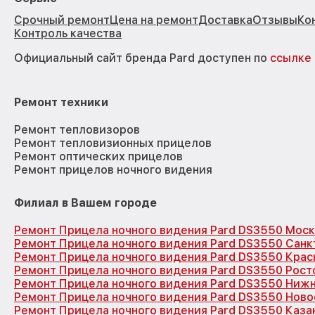
Срочный ремонт
Цена на ремонт
Доставка
Отзывы
Ко
Контроль качества
Официальный сайт бренда Pard доступен по
ссылке
Ремонт техники
Ремонт тепловизоров
Ремонт тепловизионных прицелов
Ремонт оптических прицелов
Ремонт прицелов ночного видения
Филиал в Вашем городе
Ремонт Прицела ночного видения Pard DS3550 Моск
Ремонт Прицела ночного видения Pard DS3550 Санк
Ремонт Прицела ночного видения Pard DS3550 Кра
Ремонт Прицела ночного видения Pard DS3550 Рост
Ремонт Прицела ночного видения Pard DS3550 Ниж
Ремонт Прицела ночного видения Pard DS3550 Нов
Ремонт Прицела ночного видения Pard DS3550 Каза