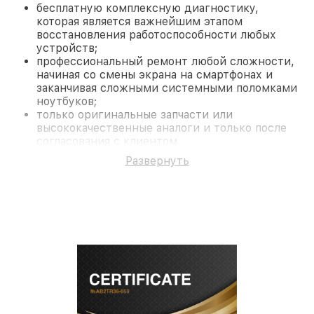
бесплатную комплексную диагностику,
которая является важнейшим этапом
восстановления работоспособности любых
устройств;
профессиональный ремонт любой сложности,
начиная со смены экрана на смартфонах и
заканчивая сложными системными поломками
ноутбуков;
только оригинальные запчасти или
высококачественные аналоги и только после
согласования с клиентом.
На все работы и замененные комплектующие
Развернуть
предоставляется длительная гарантия. В случае
поломки по условиям гарантии, мы бесплатно
исправим ситуацию.
Наши преимущества
Преимуществами нашего сервисного центра Pard
в Санкт-Петербурге являются:
лучшие специалисты с многолетним опытом и
безупречной репутацией;
современное оборудование и
лицензированное ПО в ремонтно-
диагностических мастерских;