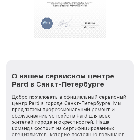
обеспечат доставку устройств в сервис в
полной сохранности и бесплатно.
За годы своей деятельности мы получали только
положительные отзывы и обрели отличную
репутацию. Мы постоянно совершенствуемся и
стараемся каждый день делать наш сервис еще
лучше!
О нашем сервисном центре
Pard в Санкт-Петербурге
Добро пожаловать в официальный сервисный
центр Pard в городе Санкт-Петербурге. Мы
предлагаем профессиональный ремонт и
обслуживание устройств Pard для всех
жителей города и окрестностей. Наша
команда состоит из сертифицированных
специалистов, которые постоянно повышают