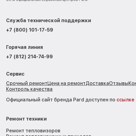
Служба технической поддержки
+7 (800) 101-17-59
Горячая линия
+7 (812) 214-74-99
Сервис
Срочный ремонт
Цена на ремонт
Доставка
Отзывы
Ко
Контроль качества
Официальный сайт бренда Pard доступен по
ссылке
Ремонт техники
Ремонт тепловизоров