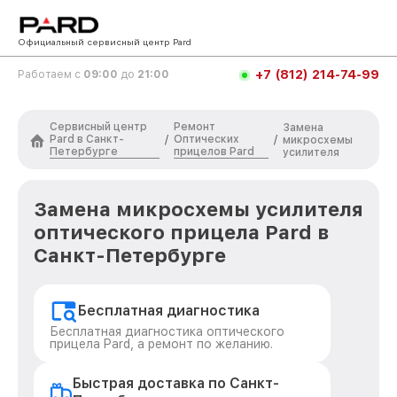
Официальный сервисный центр Pard
+7 (812) 214-74-99
Работаем с
09:00
до
21:00
Сервисный центр
Ремонт
Замена
Pard в Санкт-
Оптических
/
/
микросхемы
Петербурге
прицелов Pard
усилителя
Замена микросхемы усилителя
оптического прицела Pard в
Санкт-Петербурге
Бесплатная диагностика
Бесплатная диагностика оптического
прицела Pard, а ремонт по желанию.
Быстрая доставка по Санкт-