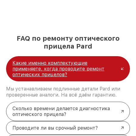
FAQ по ремонту оптического
прицела Pard
Какие именно комплектующие
применяете, когда проводите ремонт
оптических прицелов?
Мы устанавливаем подлинные детали Pard или
проверенные аналоги. На всё даём гарантию.
Сколько времени делается диагностика
оптического прицела?
Проводите ли вы срочный ремонт?