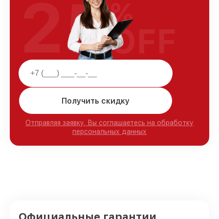
25
%
OFF
Получить скидку
Отправляя заявку, Вы соглашаетесь на обработку
персональных данных
Официальные гарантии