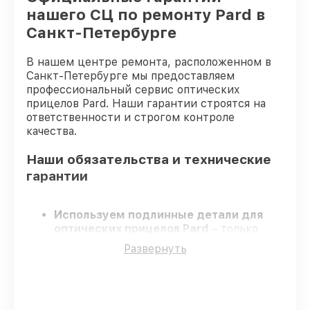
нашего СЦ по ремонту Pard в
Санкт-Петербурге
В нашем центре ремонта, расположенном в
Санкт-Петербурге мы предоставляем
профессиональный сервис оптических
прицелов Pard. Наши гарантии строятся на
ответственности и строгом контроле
качества.
Наши обязательства и технические
гарантии
Используем подлинные детали для
оптических прицелов Pard
– только
оригинальные запчасти для вашей
Развернуть
техники.
Сертифицированные инженеры
–
проходят регулярное обучение, что
обеспечивает гарантированно