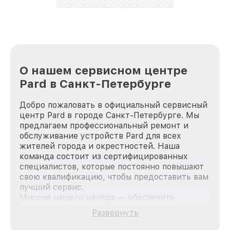
лучше!
О нашем сервисном центре
Pard в Санкт-Петербурге
Добро пожаловать в официальный сервисный
центр Pard в городе Санкт-Петербурге. Мы
предлагаем профессиональный ремонт и
обслуживание устройств Pard для всех
жителей города и окрестностей. Наша
команда состоит из сертифицированных
специалистов, которые постоянно повышают
свою квалификацию, чтобы предоставить вам
лучший сервис.
Миссия нашего центра — обеспечить
качественный и доступный ремонт для
Развернуть
каждого пользователя продукции Pard, вне
зависимости от сложности поломки. Мы