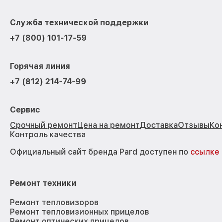
Служба технической поддержки
+7 (800) 101-17-59
Горячая линия
+7 (812) 214-74-99
Сервис
Срочный ремонт
Цена на ремонт
Доставка
Отзывы
Ко
Контроль качества
Официальный сайт бренда Pard доступен по
ссылке
Ремонт техники
Ремонт тепловизоров
Ремонт тепловизионных прицелов
Ремонт оптических прицелов