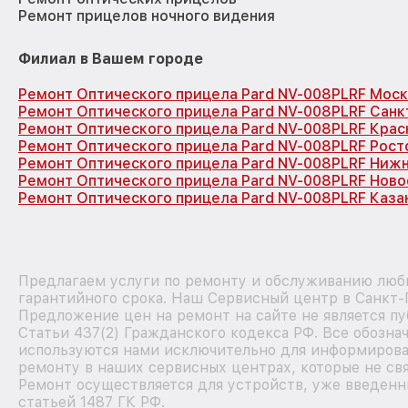
Ремонт прицелов ночного видения
Филиал в Вашем городе
Ремонт Оптического прицела Pard NV-008PLRF Моск
Ремонт Оптического прицела Pard NV-008PLRF Санк
Ремонт Оптического прицела Pard NV-008PLRF Кра
Ремонт Оптического прицела Pard NV-008PLRF Рост
Ремонт Оптического прицела Pard NV-008PLRF Ниж
Ремонт Оптического прицела Pard NV-008PLRF Нов
Ремонт Оптического прицела Pard NV-008PLRF Каза
Предлагаем услуги по ремонту и обслуживанию любы
гарантийного срока. Наш Сервисный центр в Санкт-
Предложение цен на ремонт на сайте не является п
Статьи 437(2) Гражданского кодекса РФ. Все обозна
используются нами исключительно для информирова
ремонту в наших сервисных центрах, которые не свя
Ремонт осуществляется для устройств, уже введенн
статьей 1487 ГК РФ.