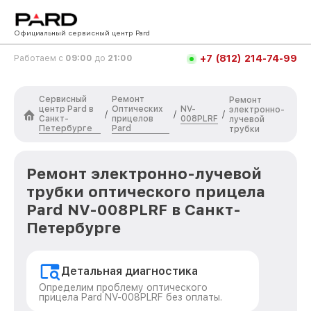
Официальный сервисный центр Pard
+7 (812) 214-74-99
Работаем с
09:00
до
21:00
Сервисный
Ремонт
Ремонт
центр Pard в
Оптических
NV-
электронно-
/
/
/
Санкт-
прицелов
008PLRF
лучевой
Петербурге
Pard
трубки
Ремонт электронно-лучевой
трубки оптического прицела
Pard NV-008PLRF в Санкт-
Петербурге
Детальная диагностика
Определим проблему оптического
прицела Pard NV-008PLRF без оплаты.