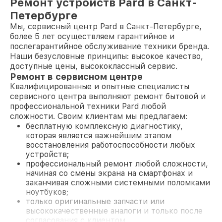
Ремонт устройств Pard в Санкт-
Петербурге
Мы, сервисный центр Pard в Санкт-Петербурге,
более 5 лет осуществляем гарантийное и
послегарантийное обслуживание техники бренда.
Наши безусловные принципы: высокое качество,
доступные цены, высококлассный сервис.
Ремонт в сервисном центре
Квалифицированные и опытные специалисты
сервисного центра выполняют ремонт бытовой и
профессиональной техники Pard любой
сложности. Своим клиентам мы предлагаем:
бесплатную комплексную диагностику,
которая является важнейшим этапом
восстановления работоспособности любых
устройств;
профессиональный ремонт любой сложности,
начиная со смены экрана на смартфонах и
заканчивая сложными системными поломками
ноутбуков;
только оригинальные запчасти или
высококачественные аналоги и только после
согласования с клиентом.