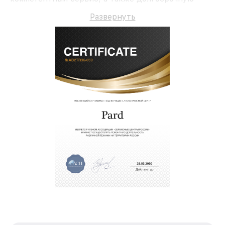
гарантию на ремонт и детали.
Развернуть