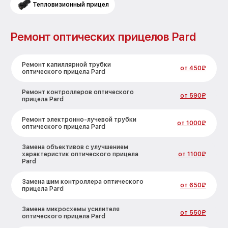
Тепловизионный прицел
Ремонт оптических прицелов Pard
Ремонт капиллярной трубки
от 450₽
оптического прицела Pard
Ремонт контроллеров оптического
от 590₽
прицела Pard
Ремонт электронно-лучевой трубки
от 1000₽
оптического прицела Pard
Замена объективов с улучшением
характеристик оптического прицела
от 1100₽
Pard
Замена шим контроллера оптического
от 650₽
прицела Pard
Замена микросхемы усилителя
от 550₽
оптического прицела Pard