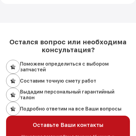
Остался вопрос или необходима
консультация?
Поможем определиться с выбором
запчастей
Составим точную смету работ
Выдадим персональный гарантийный
талон
Подробно ответим на все Ваши вопросы
Оставьте Ваши контакты