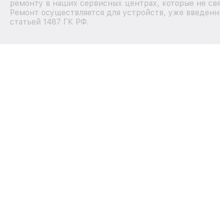
ремонту в наших сервисных центрах, которые не свя
Ремонт осуществляется для устройств, уже введенн
статьей 1487 ГК РФ.