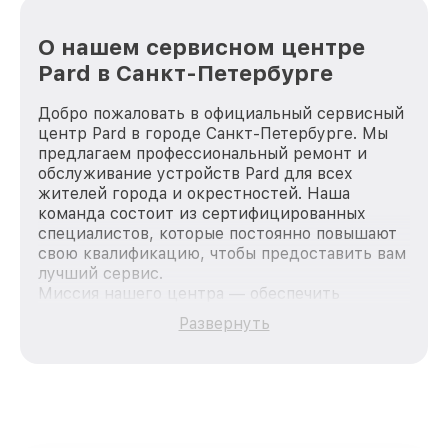
О нашем сервисном центре
Pard в Санкт-Петербурге
Добро пожаловать в официальный сервисный
центр Pard в городе Санкт-Петербурге. Мы
предлагаем профессиональный ремонт и
обслуживание устройств Pard для всех
жителей города и окрестностей. Наша
команда состоит из сертифицированных
специалистов, которые постоянно повышают
свою квалификацию, чтобы предоставить вам
лучший сервис.
Миссия нашего центра — обеспечить
качественный и доступный ремонт для
Развернуть
каждого пользователя продукции Pard, вне
зависимости от сложности поломки. Мы
стремимся к тому, чтобы каждый клиент был
удовлетворен скоростью и качеством
предоставляемых услуг. Наша цель — стать
лучшим сервисным центром Pard в городе