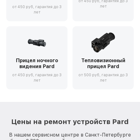
от 450 руб, гарантия до 3
лет
от 450 руб, гарантия до 3
лет
Прицел ночного
Тепловизионный
видения Pard
прицел Pard
от 450 руб, гарантия до 3
от 500 руб, гарантия до 3
лет
лет
Цены на ремонт устройств Pard
В нашем сервисном центре в Санкт-Петербурге