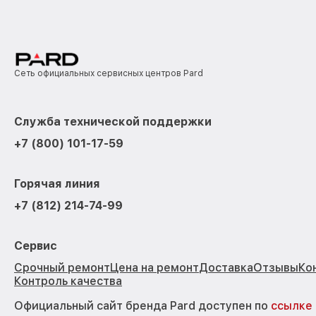
Сеть официальных сервисных центров Pard
Служба технической поддержки
+7 (800) 101-17-59
Горячая линия
+7 (812) 214-74-99
Сервис
Срочный ремонт
Цена на ремонт
Доставка
Отзывы
Ко
Контроль качества
Официальный сайт бренда Pard доступен по
ссылке